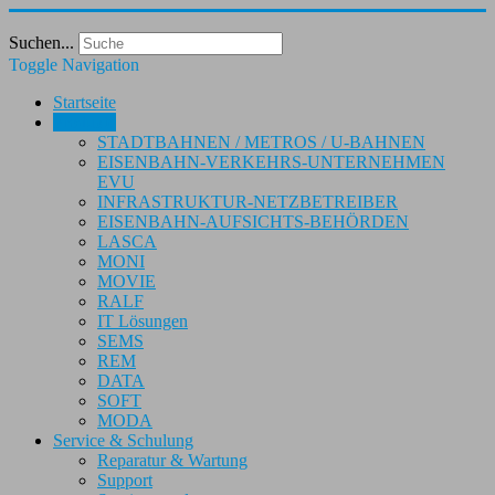
Suchen...
Toggle Navigation
Startseite
Produkte
STADTBAHNEN / METROS / U-BAHNEN
EISENBAHN-VERKEHRS-UNTERNEHMEN
EVU
INFRASTRUKTUR-NETZBETREIBER
EISENBAHN-AUFSICHTS-BEHÖRDEN
LASCA
MONI
MOVIE
RALF
IT Lösungen
SEMS
REM
DATA
SOFT
MODA
Service & Schulung
Reparatur & Wartung
Support